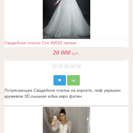
Свадебное платье Спк X9032 прокат
20 000
руб.
Потрясающее Свадебное платье на корсете, лиф украшен
кружевом 3D,пышная юбка евро фатин