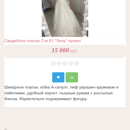
Свадебное платье Спк 91 "Лилу" прокат
15 000
руб.
Шикарное платье, юбка А-силуэт, лиф украшен кружевом и
пайетками, удобный корсет, пышные рукава с россыпью
блеска. Изумительно подчеркивает фигуру.