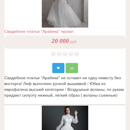
Свадебное платье "Арабика" прокат
20 000
руб.
Свадебное платье "Арабика" не оставит ни одну невесту без
восторга! Лиф выполнен ручной вышивкой / Юбка из
еврофатина высшей категории / Воздушные воланы, по рукам
придают силуэту нежный, легкий образ ( воланы съемные)