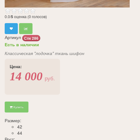
0.0/
5
оценка (0 голосов)
Артикул
Спк 286
Есть в наличии
Классическая "лодочка" ткань шифон
Цена:
14 000
руб.
Купить
Размер:
42
44
Рост: