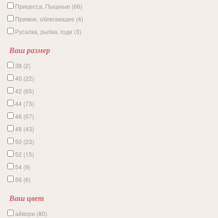
Прицесса, Пышные (66)
Прямое, облегающее (4)
Русалка, рыбка, годе (3)
Ваш размер
38 (2)
40 (22)
42 (65)
44 (73)
46 (67)
48 (43)
50 (23)
52 (15)
54 (9)
56 (6)
Ваш цвет
айвори (80)